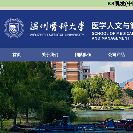
K8凯发(
首页
关于我们
团队队伍
公司产品