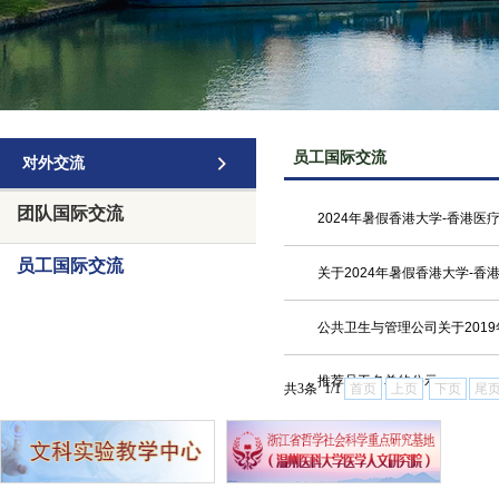
员工国际交流
对外交流
团队国际交流
2024年暑假香港大学-香港
员工国际交流
关于2024年暑假香港大学-
公共卫生与管理公司关于201
推荐员工名单的公示
共3条 1/1
首页
上页
下页
尾