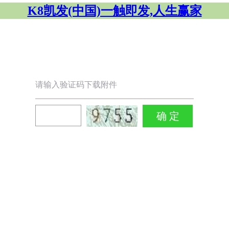
K8凯发(中国)一触即发,人生赢家
请输入验证码下载附件