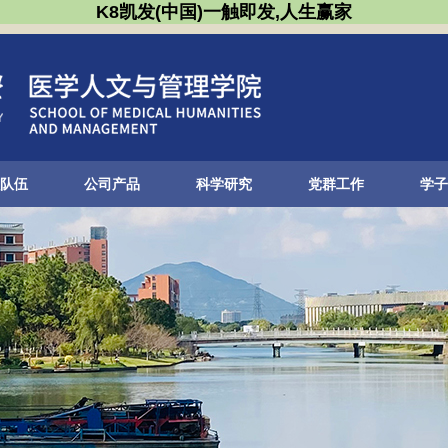
K8凯发(中国)一触即发,人生赢家
队伍
公司产品
科学研究
党群工作
学子