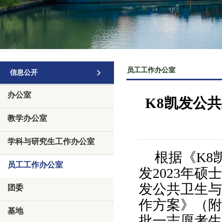
员工工作办公室
信息公开
办公室
K8凯发公
教学办公室
学科与研究生工作办公室
根据《K8
员工工作办公室
发
2023
年硕士
发公共卫生与
团委
作方案》（附
基地
批一志愿考生