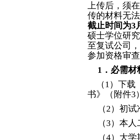
上传后，须在
传的材料无法
截止时间为
3
硕士学位研究
至复试公司，
参加资格审查
1
．必需材
（
1
）下载
书》（附件
3
（
2
）初试
（
3
）本人
（
4
）大学