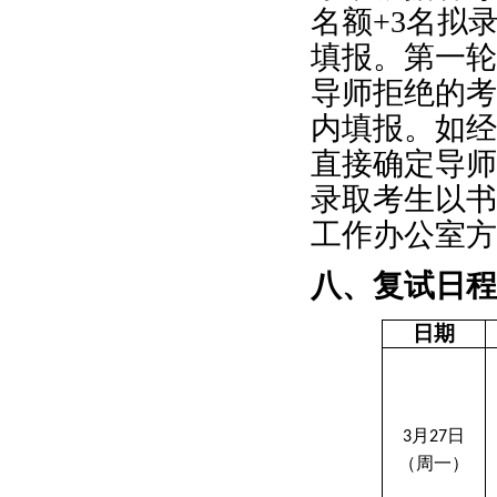
名额
+3
名拟
填报。第一轮
导师拒绝的考
内填报。如经
直接确定导师
录取考生以书
工作办公室方
八、复试日程
日期
月
日
3
27
（周一）