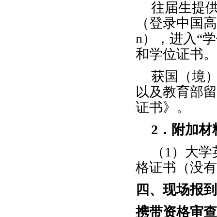
往届生提
（登录中国高
n
），进入“
和学位证书。
获国（境
以及教育部留
证书》。
2
．附加材
（
1
）大学
格证书（没有
四、现场报到
携带资格审查