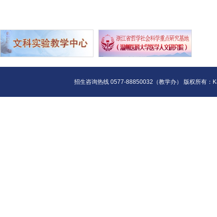
招生咨询热线 0577-88850032（教学办） 版权所