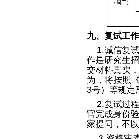
（周三）
九、复试工作
1.
诚信复
作是研究生
交材料真实
为，将按照
3
号）等规定
2.
复试过
官完成身份
家提问，不以
3.
资格审