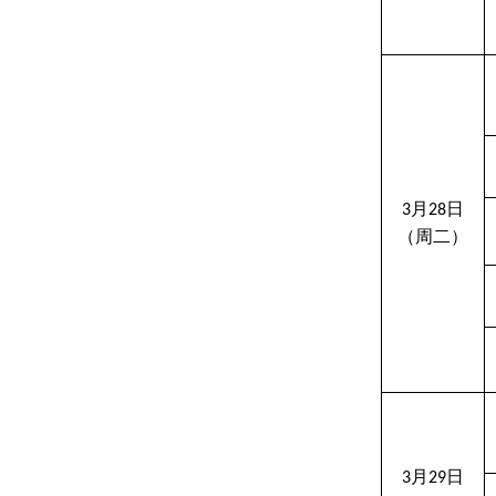
月
日
3
28
（周二）
月
日
3
29