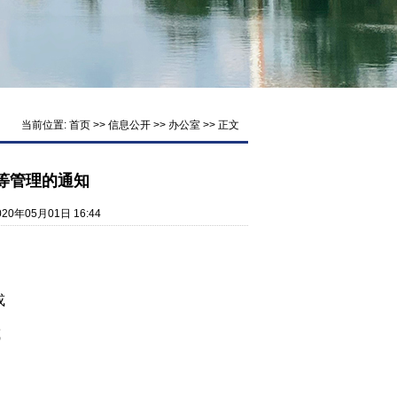
当前位置:
首页
>>
信息公开
>>
办公室
>> 正文
等管理的通知
20年05月01日 16:44
或
或