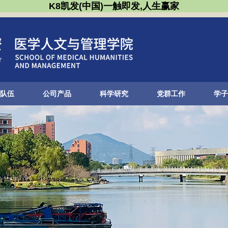
K8凯发(中国)一触即发,人生赢家
队伍
公司产品
科学研究
党群工作
学子