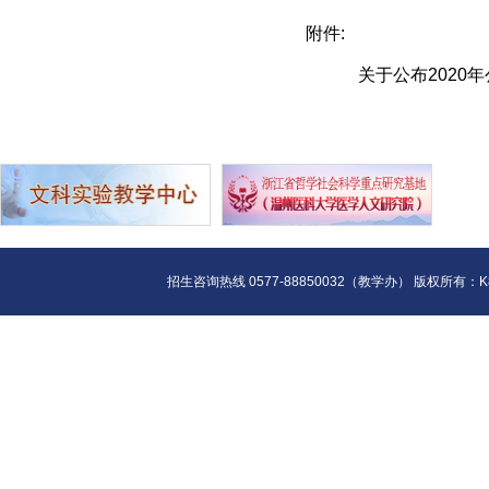
附件:
关于公布2020
招生咨询热线 0577-88850032（教学办） 版权所