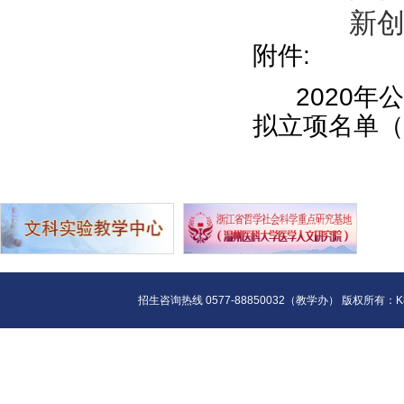
新创
附件:
2020
拟立项名单（共
招生咨询热线 0577-88850032（教学办） 版权所