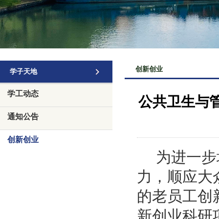
创新创业
学子天地
学工动态
公共卫生与管
通知公告
创新创业
为进一步
力，顺应大
的老员工创
新创业科研