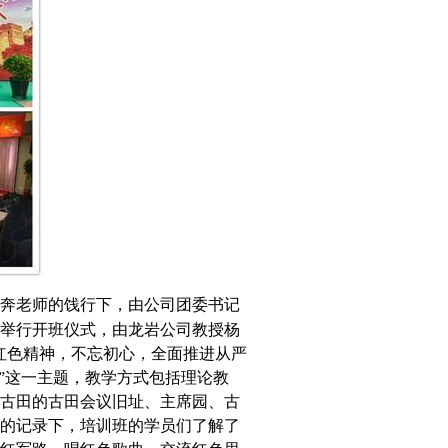
奔老师的饯行下，由公司团委书记
举行开班仪式，由龙岩公司教授杨
红色精神，不忘初心，全面推进从严
”这一主题，教学方式包括理论教
古田的古田会议旧址、主席园、古
的记录下，培训班的学员们了解了