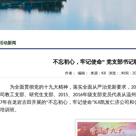
活动新闻
不忘初心，牢记使命” 党支部书记
作者： 编辑： 来源：K8 浏览：
; 时间：20
为全面贯彻党的十九大精神，落实全面从严治党新要求，
20
司教工支部、研究生支部、
、
年级支部党员代表从温州
2015
2016
年在龙岩古田开展的“不忘初心，牢记使命”K8凯发仁济公司
7
培训班。