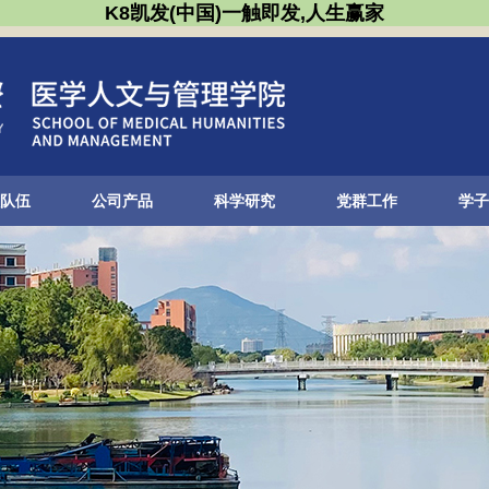
K8凯发(中国)一触即发,人生赢家
队伍
公司产品
科学研究
党群工作
学子