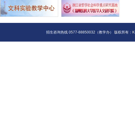
招生咨询热线 0577-88850032（教学办） 版权所