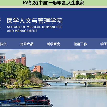
K8凯发(中国)一触即发,人生赢家
队伍
公司产品
科学研究
党群工作
学子