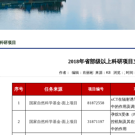
科研项目
2018年省部级以上科研项目
作者： 编辑：肖丽彬 来源：K8 浏览：
; 时间
序号
任务来源
项目编号
xCT在辐射
1
国家自然科学基金-面上项目
81872558
中的作用及调
孕烷X受体（PX
2
国家自然科学基金-面上项目
31871197
控机制及其在
中的作用