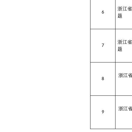
浙江
6
题
浙江
7
题
浙江
8
浙江
9