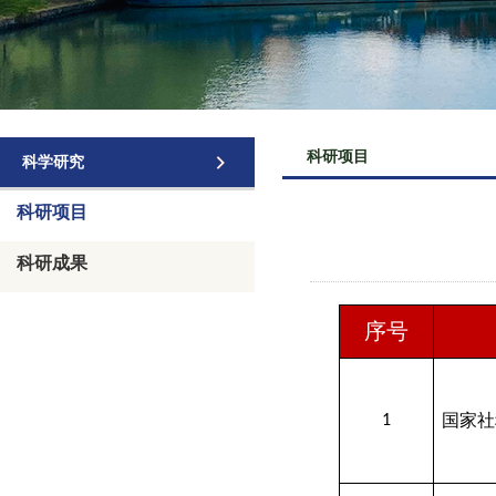
科研项目
科学研究
科研项目
科研成果
序号
国家社
1