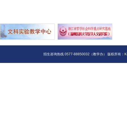
招生咨询热线 0577-88850032（教学办） 版权所