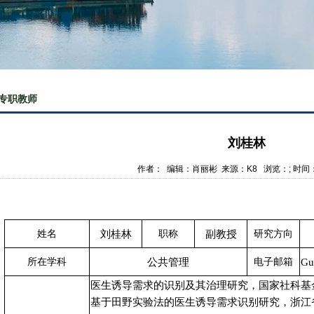
专职教师
刘桂林
作者： 编辑：肖丽彬 来源：K8 浏览：
; 时间
姓名
刘桂林
职称
副教授
研究方向
所在学科
公共管理
电子邮箱
G
u
医生诱导需求的识别及其治理研究，国家社科基
基于田野实验法的医生诱导需求识别研究，浙江