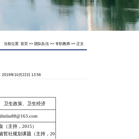
当前位置:
首页
>>
团队队伍
>>
专职教师
>> 正文
：2019年10月22日 13:56
卫生政策、卫生经济
ilinliu
88@163.
com
金（主持，2
015
）
省哲社规划课题（主持，2
0