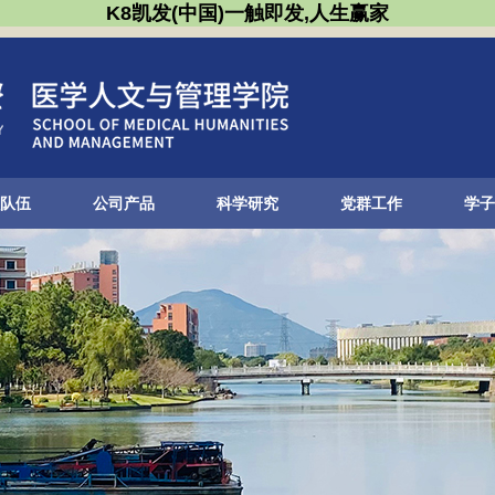
K8凯发(中国)一触即发,人生赢家
队伍
公司产品
科学研究
党群工作
学子