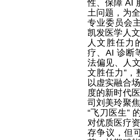
性、保障 AI
土问题，为
专业委员会
凯发医学人
人文胜任力
疗、AI 诊
法偏见、人文
文胜任力”
以虚实融合
度的新时代
司刘美玲聚
“飞刀医生”
对优质医疗
存争议，但