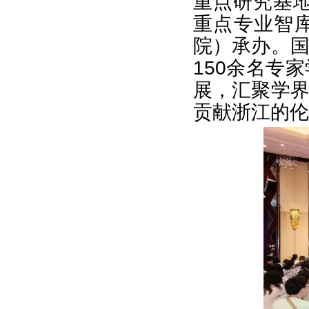
重点研究基
重点专业智
院）承办。
150余名专
展，汇聚学
贡献浙江的伦