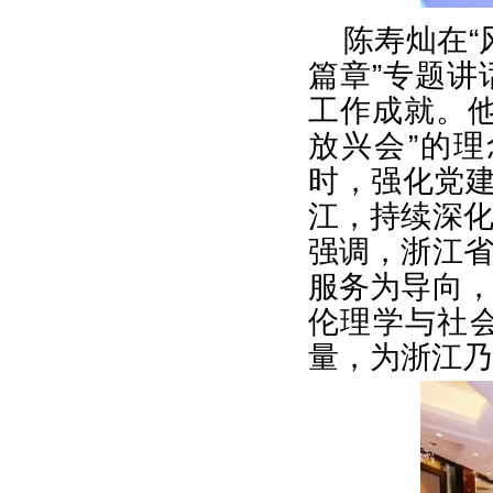
陈寿灿在“
篇章”专题
工作成就。
放兴会”的
时，强化党建
江，持续深
强调，浙江
服务为导向
伦理学与社
量，为浙江乃