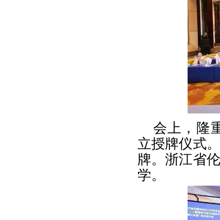
会上，隆
立授牌仪式
牌。浙江省
学。