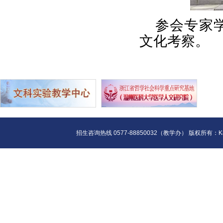
参会专家
文化考察。
招生咨询热线 0577-88850032（教学办） 版权所