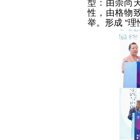
型：由崇尚
性，由格物
举。形成 “理