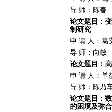
导
师：
陈春
论文题目：变
制研究
申
请
人：葛
导
师：向敏
论文题目：高
申
请
人：单
导
师：陈乃
论文题目：数
的困境及弥合