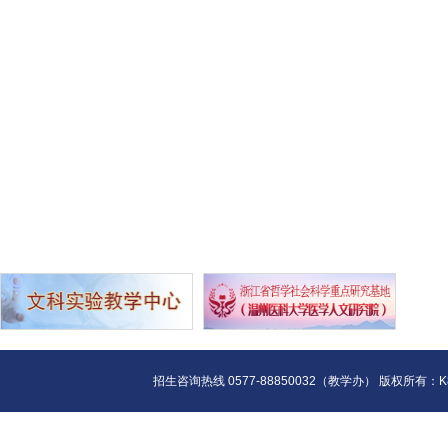
招生咨询热线 0577-88850032（教学办） 版权所