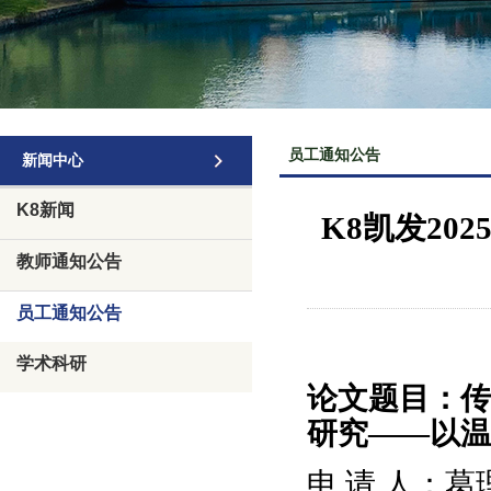
员工通知公告
新闻中心
K8新闻
K8凯发2
教师通知公告
员工通知公告
学术科研
论文题目：传
研究
——以温
申
请
人：葛