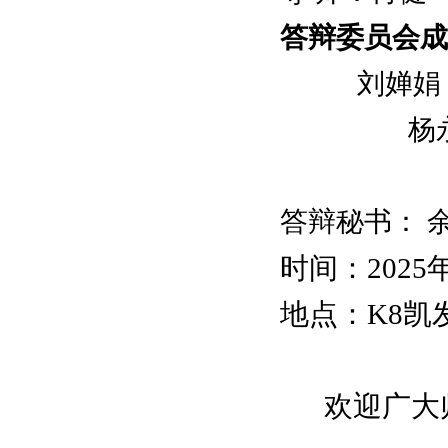
答辩委员会成
刘婵娟
杨
答辩秘书：
时间：
2025
地点：K8凯
欢迎广大