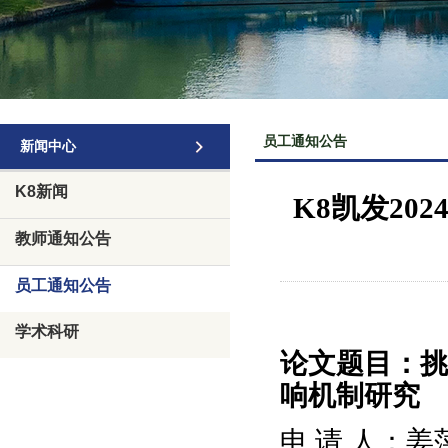
员工通知公告
新闻中心
K8新闻
K8凯发2
教师通知公告
员工通知公告
学术科研
论文题目：挑
响机制研究
申
请
人：姜