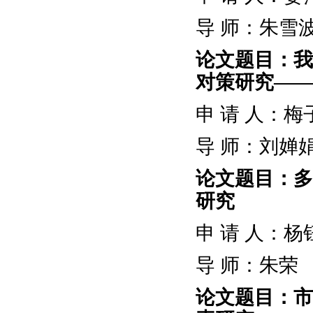
导
师：朱雪
论文题目：我
对策研究
——
申
请
人：梅
导
师：刘婵
论文题目：多
研究
申
请
人：杨
导
师：朱荣
论文题目：市