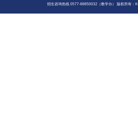
招生咨询热线 0577-88850032（教学办） 版权所