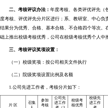
二、考核评议办法：
年度考核、各类评优评先（
度考核、评优评先分片区进行；系、教研室、中心负
结果分为优秀、合格、基本合格、不合格四个等次。
础上推出校级考核优秀，公司在校级考核优秀个人中
三、考核评议奖项设置：
（一）校级奖项：按公司相关文件执行
（二）院级奖项设置比例及名额
1.公司先进工作者，考核分片如下：
公司先
校级先
参加
校级考
召集
进工作
进工作
片 区
考核
核优秀
人
者（
3
者