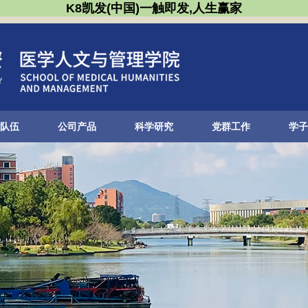
K8凯发(中国)一触即发,人生赢家
队伍
公司产品
科学研究
党群工作
学子