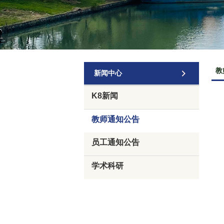
教
新闻中心
K8新闻
教师通知公告
员工通知公告
学术科研