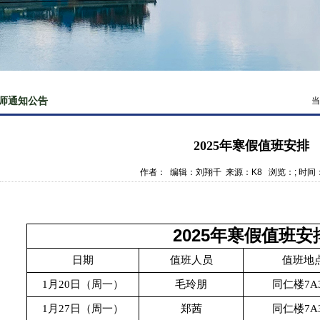
师通知公告
当
2025年寒假值班安排
作者： 编辑：刘翔千 来源：K8 浏览：
; 时间
202
5
年
寒
假值班安
日期
值班人员
值班地
1月20日（周一）
毛玲朋
同仁楼
7A
1月27日（周一）
郑茜
同仁楼
7A