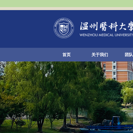
首页
关于我们
团队