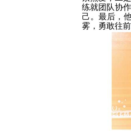
练就团队协
己。最后，他
雾，勇敢往前