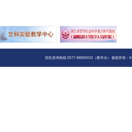
招生咨询热线 0577-88850032（教学办） 版权所