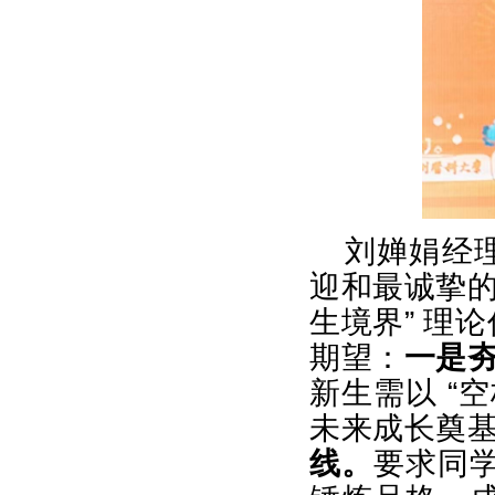
刘婵娟经
迎和最诚挚的
生境界” 理
期望：
一是夯
新生需以 “
未来成长奠
线。
要求同学