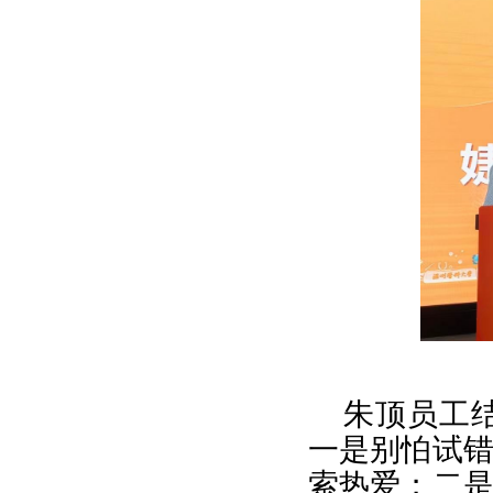
朱顶员工结
一是别怕试
索热爱；二