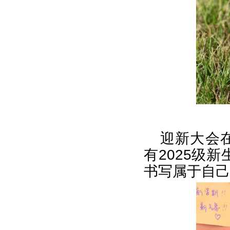
迎新大会
有2025级
书写属于自己