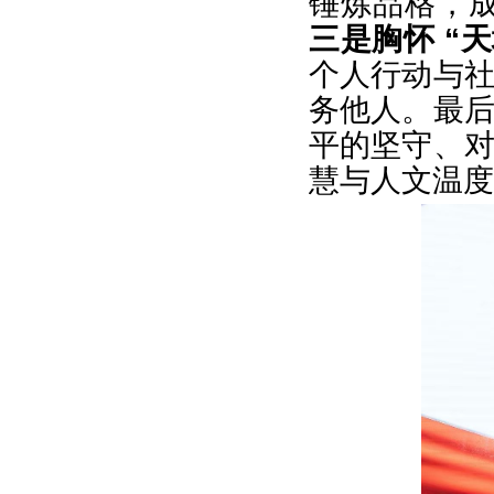
锤炼品格，成
三是胸怀 “
个人行动与
务他人。最
平的坚守、
慧与人文温度