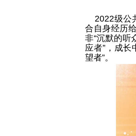
2022级
合自身经历给
非“沉默的听
应者”，成长
望者”。