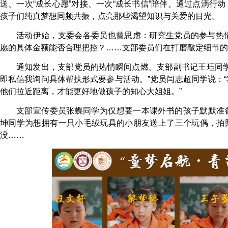
送、一次“成长心愿”对接、一次“成长书信”陪伴。通过点滴行
孩子们纯真梦想同频共振，点亮那些渴望知识与关爱的目光。
活动伊始，支委会各委员也曾思虑：研究生党员的参与热情
愿的具体金额能否合理把控？……支部委员们在打磨敲定细节的
通知发出，支部党员的热情瞬间点燃。支部副书记王珏同学
即私信我询问具体帮扶形式要参与活动。”党员闫志超同学说：
他们拉近距离，才能更好地做孩子的知心大姐姐。”
支部宣传委员张蝶同学为仅想要一本课外书的孩子默默准
坤同学为想拥有一只小毛绒玩具的小朋友送上了三个玩偶，拍
没……