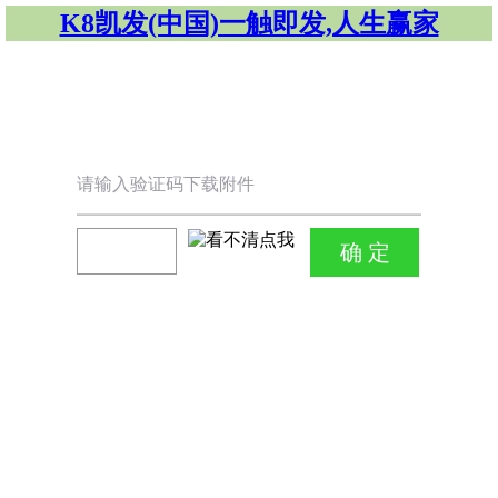
K8凯发(中国)一触即发,人生赢家
请输入验证码下载附件